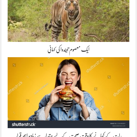
ایک معصوم تیندوا کی کہانی
رات کے کھانے کا وقت صحت کے لیے مقدار سے زیادہ اہم قرار