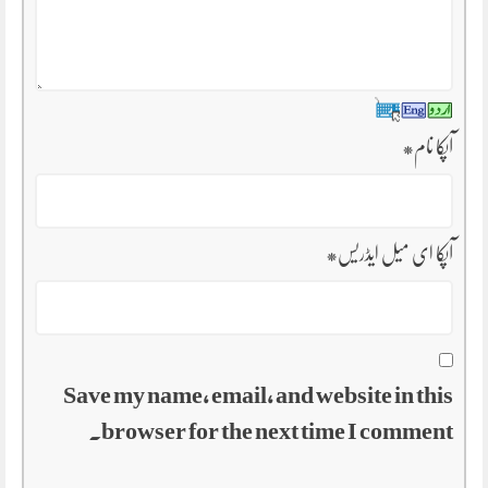
آپکا نام
*
آپکا ای میل ایڈریس
*
Save my name, email, and website in this
browser for the next time I comment.