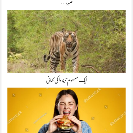
صبر،…
ایک معصوم تیندوا کی کہانی