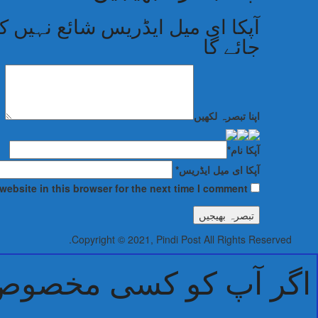
آپکا ای میل ایڈریس شائع نہیں کی
جائے گا
اپنا تبصرہ لکھیں
آپکا نام
*
آپکا ای میل ایڈریس
*
ebsite in this browser for the next time I comment.
Copyright © 2021, Pindi Post All Rights Reserved.
اگر آپ کو کسی مخصوص خ