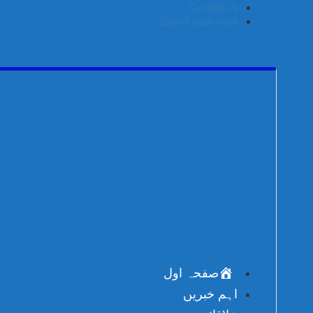
Skip
Contact Us
to
Submit local news
content
صفحہ اول
اہم خبریں