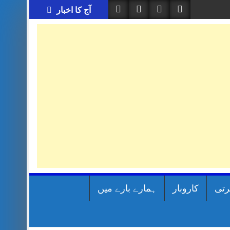
آج کا اخبار
رتی
کاروبار
ہمارے بارے میں