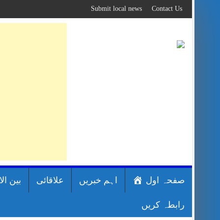
Skip
Submit local news
Contact Us
to
content
صفحہ اول
اہم خبریں
علاقائی
بین ال
رابطہ کریں