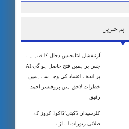
اہم خبریں
حرمت پر قربان
 کی پریس کانفرنس
آرٹیفشل انٹلیجنس دجال کا فتنہ ہے
جس پر ہمیں فتح حاصل ہو گی،AI
پر اندھے اعتماد کی وجہ سے ہمیں
خطرات لاحق ہیں پروفیسر احمد
رفیق
کلرسیداں ڈکیتی‘ڈاکو1 کروڑ کے
طلائی زیورات لے اڑے