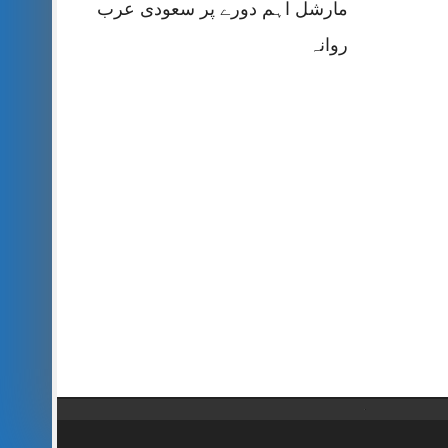
مارشل اہم دورے پر سعودی عرب
روانہ