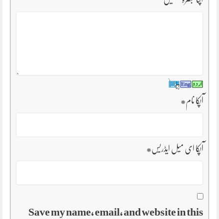
آپکا نام
*
آپکا ای میل ایڈریس
*
Save my name, email, and website in this