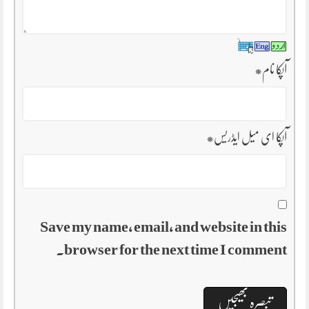
آپکا نام
*
آپکا ای میل ایڈریس
*
Save my name, email, and website in this
browser for the next time I comment.