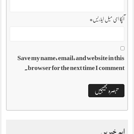
آپکا ای میل ایڈریس
*
Save my name, email, and website in this
browser for the next time I comment.
اہم خبریں