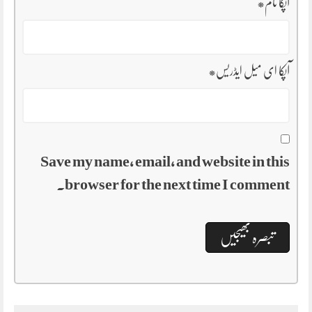
آپکا نام
*
آپکا ای میل ایڈریس
*
Save my name, email, and website in this
browser for the next time I comment.