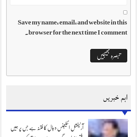
Save my name, email, and website in this
browser for the next time I comment.
اہم خبریں
آرٹیفشل انٹلیجنس دجال کا فتنہ ہے جس پر ہمیں