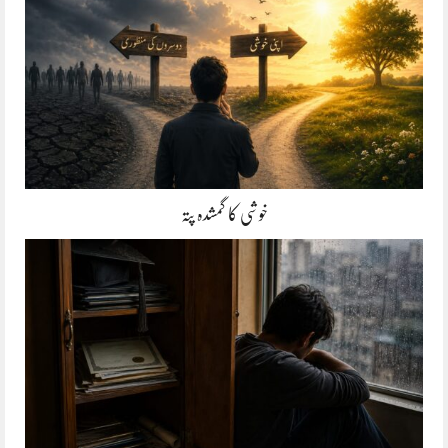
خوشی کا گمشدہ پتہ