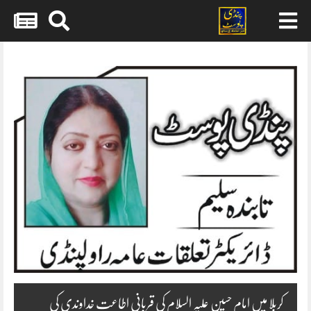
Skip
to
content
کربلا میں امام حسین علیہ السلام کی قربانی اطاعت خداوندی کی