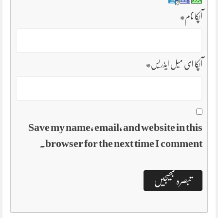
آپکا نام
*
آپکا ای میل ایڈریس
*
Save my name, email, and website in this
browser for the next time I comment.