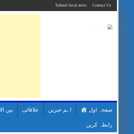
Skip
Submit local news
Contact Us
to
content
صفحہ اول
اہم خبریں
علاقائی
بین ال
رابطہ کریں