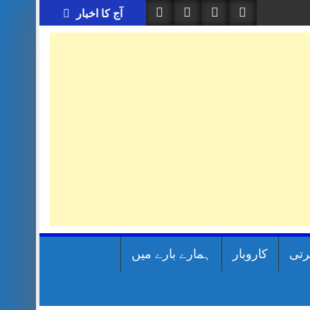
آج کا اخبار
رتی
کاروبار
ہمارے بارے میں