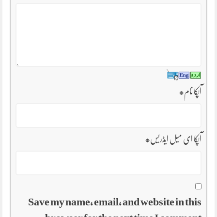
آپکا نام
*
آپکا ای میل ایڈریس
*
Save my name, email, and website in this