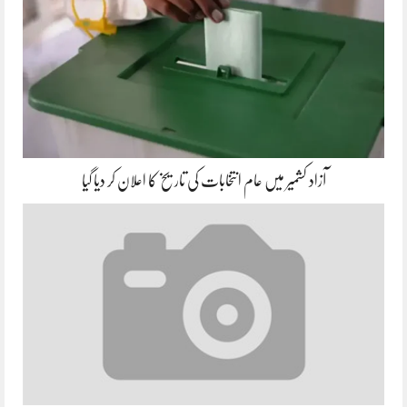
آزاد کشمیر میں عام انتخابات کی تاریخ کا اعلان کر دیا گیا