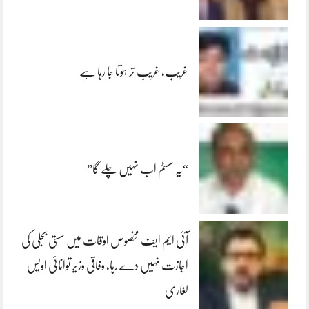
غریب، غریب تر ہوتا جا رہا ہے
“یہ سسٹم اب نہیں چلے گا”
آئی ایم ایف مخصوص اوقات میں سستی بجلی کی
اجازت نہیں دے رہا، وفاقی وزیر توانائی اویس
لغاری