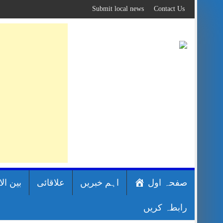
Skip
Submit local news
Contact Us
to
content
صفحہ اول
اہم خبریں
علاقائی
بین ال
رابطہ کریں