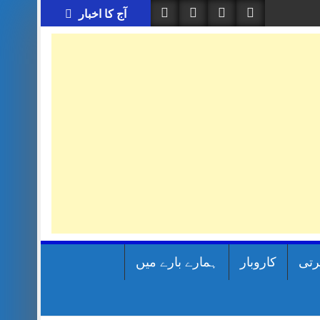
آج کا اخبار
رتی
کاروبار
ہمارے بارے میں