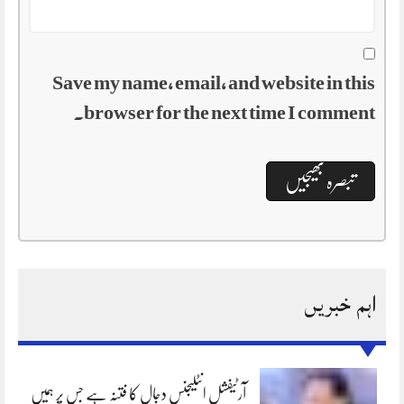
Save my name, email, and website in this
browser for the next time I comment.
اہم خبریں
آرٹیفشل انٹلیجنس دجال کا فتنہ ہے جس پر ہمیں