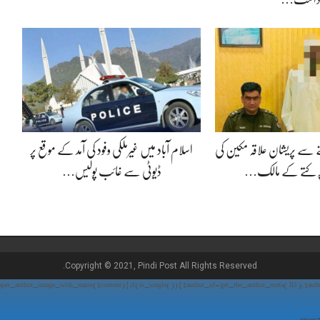
 سے پریشان علاقہ مکین کی
اسلام آباد میں غیرملکی وفود کی آمد کے موقع پر
ر کتے کے مالک…
ڈیوٹی سے غائب پولیس…
Copyright © 2021, Pindi Post All Rights Reserved.