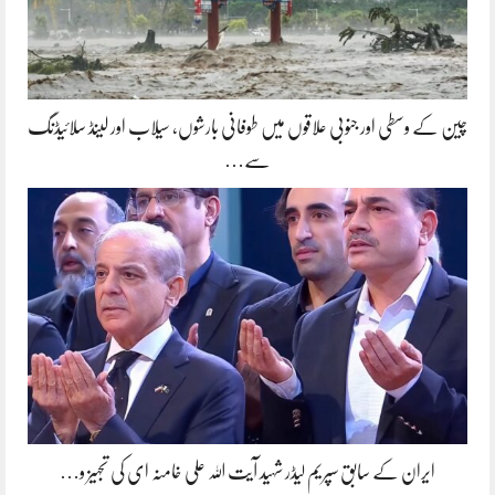
چین کے وسطی اور جنوبی علاقوں میں طوفانی بارشوں، سیلاب اور لینڈ سلائیڈنگ
سے…
ایران کے سابق سپریم لیڈر شہید آیت اللہ علی خامنہ ای کی تجہیز و…