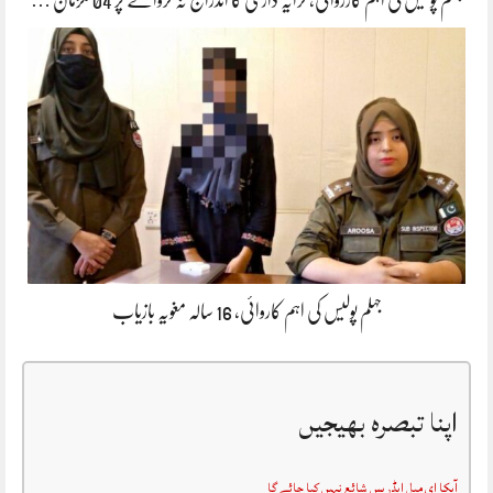
جہلم پولیس کی اہم کارروائی، کرایہ داری کا اندراج نہ کروانے پر 04 ملزمان …
جہلم پولیس کی اہم کاروائی، 16 سالہ مغویہ بازیاب
اپنا تبصرہ بھیجیں
آپکا ای میل ایڈریس شائع نہیں کیا جائے گا