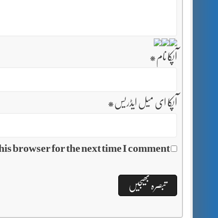
آپکا نام
*
آپکا ای میل ایڈریس
*
his browser for the next time I comment.