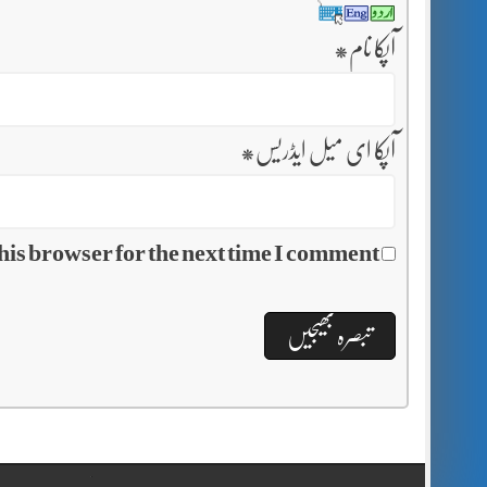
آپکا نام
*
آپکا ای میل ایڈریس
*
his browser for the next time I comment.