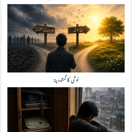
خوشی کا گمشدہ پتہ