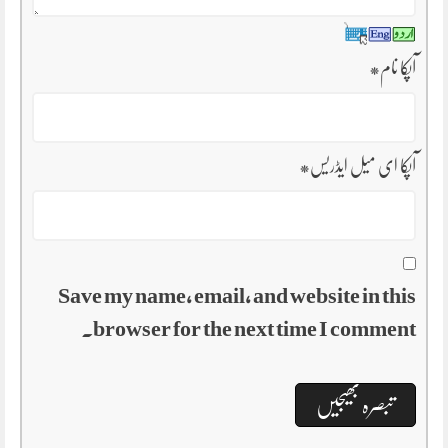
آپکا نام
*
آپکا ای میل ایڈریس
*
Save my name, email, and website in this
browser for the next time I comment.