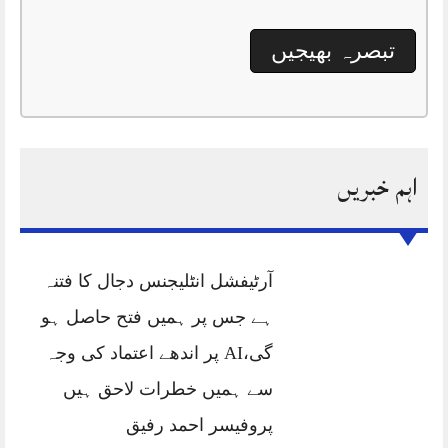
اہم خبریں
آرٹیفشل انٹلیجنس دجال کا فتنہ
ہے جس پر ہمیں فتح حاصل ہو
گی،AI پر اندھے اعتماد کی وجہ
سے ہمیں خطرات لاحق ہیں
پروفیسر احمد رفیق