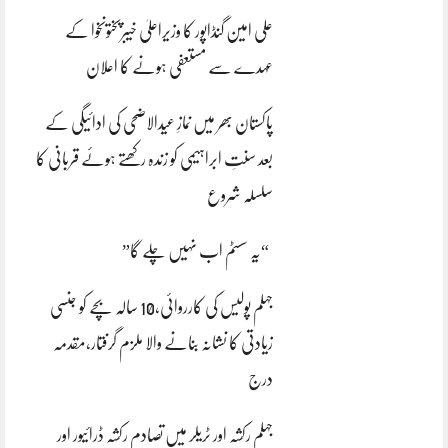
علی امین گنڈاپور کا وزیراعلیٰ خیبرپختونخوا کے
عہدے سے مستعفی ہونے کا اعلان
پاکستان بھر میں نمازِ عیدالاضحی کی ادائیگی کے
بعد سنتِ ابراہیمی کو زندہ رکھتے ہوئے قربانی کا
سلسلہ شروع
“یہ سسٹم اب نہیں چلے گا”
جہلم پولیس کی کارروائی،10 سالہ بچے کو جنسی
زیادتی کا نشانہ بنانے والا ملزم گرفتار،مقدمہ
درج
جہلم رکشہ اور ٹریلر میں تصادم رکشہ ڈرائیور اور