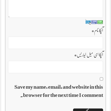
آپکا نام
*
آپکا ای میل ایڈریس
*
Save my name, email, and website in this
browser for the next time I comment.