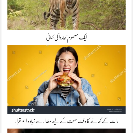
ایک معصوم تیندوا کی کہانی
رات کے کھانے کا وقت صحت کے لیے مقدار سے زیادہ اہم قرار