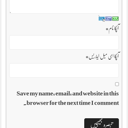
آپکا نام
*
آپکا ای میل ایڈریس
*
Save my name, email, and website in this
browser for the next time I comment.