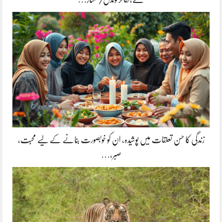
زندگی کا حسن تعلقات میں پوشیدہ, ان کو خوبصورت بنانے کے لیے محبت،
صبر،…