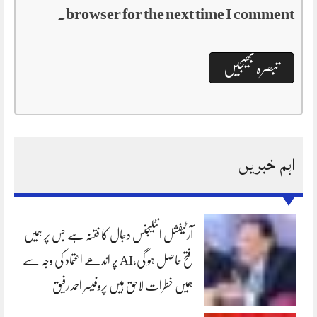
browser for the next time I comment.
اہم خبریں
آرٹیفشل انٹلیجنس دجال کا فتنہ ہے جس پر ہمیں
فتح حاصل ہو گی،AI پر اندھے اعتماد کی وجہ سے
ہمیں خطرات لاحق ہیں پروفیسر احمد رفیق