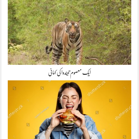
ایک معصوم تیندوا کی کہانی