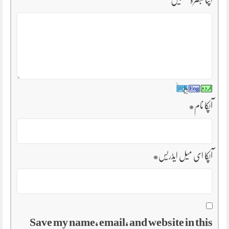
آپکا نام
*
آپکا ای میل ایڈریس
*
Save my name, email, and website in this