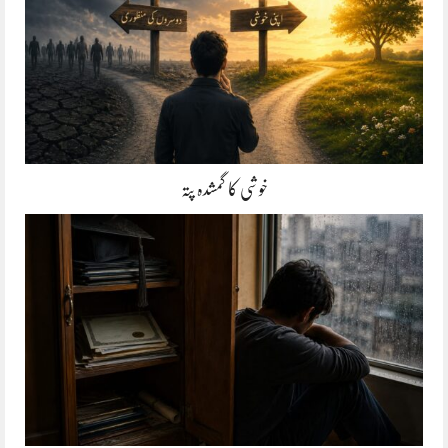
خوشی کا گمشدہ پتہ