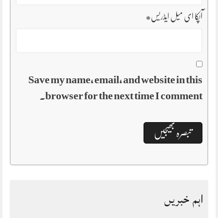
آپکا ای میل ایڈریس
*
Save my name, email, and website in this
browser for the next time I comment.
اہم خبریں