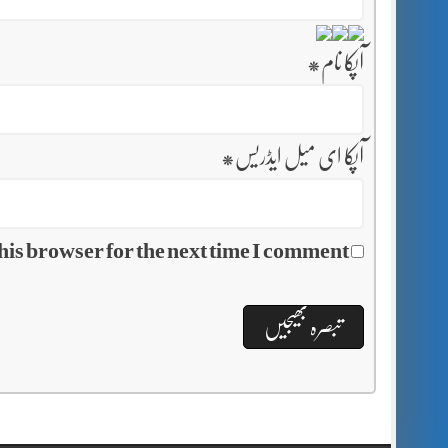
آپکا نام
*
آپکا ای میل ایڈریس
*
his browser for the next time I comment.