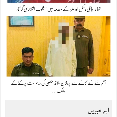
تھانہ جاتلی ،قتل اور ضرر کے مقدمہ میں مطلوب اشتہاری گرفتار
جہلم کتے کے کاٹنے سے پریشان علاقہ مکین کی درخواست پر کتے کے
مالک…
اہم خبریں