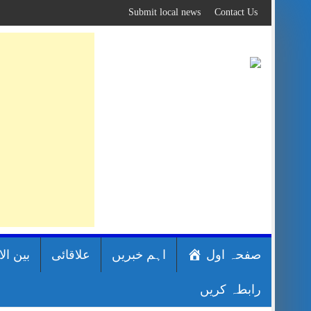
Skip
Submit local news
Contact Us
to
content
صفحہ اول
اہم خبریں
علاقائی
بین ال
رابطہ کریں