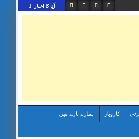
آج کا اخبار
رتی
کاروبار
ہمارے بارے میں