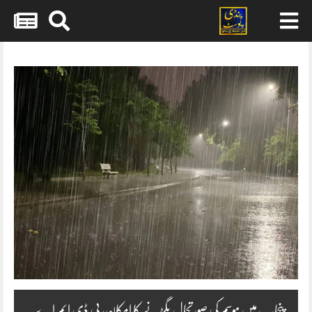
Skip
to
content
پنجاب میں موسم کی صورتحال بگڑنے کا امکان، پی ڈی ایم اے