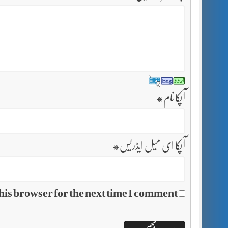
آپکا نام
*
آپکا ای میل ایڈریس
*
his browser for the next time I comment.