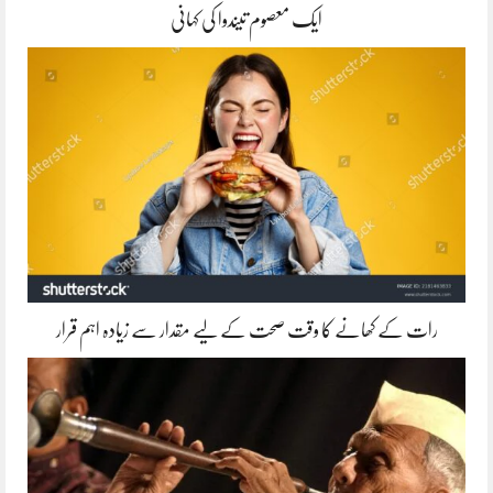
ایک معصوم تیندوا کی کہانی
رات کے کھانے کا وقت صحت کے لیے مقدار سے زیادہ اہم قرار