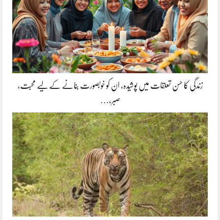
زندگی کا حسن تعلقات میں پوشیدہ, ان کو خوبصورت بنانے کے لیے محبت،
صبر،…