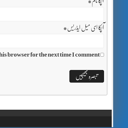
آپکا نام
*
آپکا ای میل ایڈریس
*
his browser for the next time I comment.