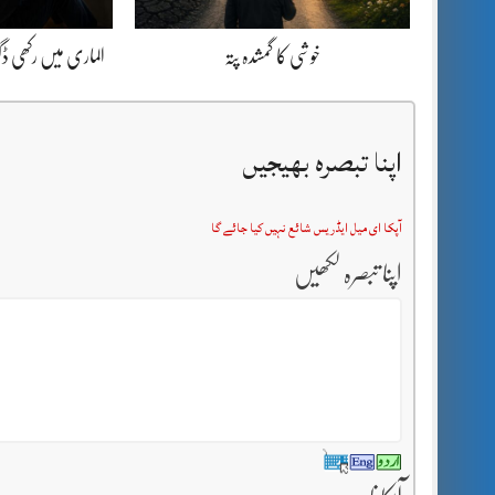
خوشی کا گمشدہ پتہ
الماری میں رکھی 
اپنا تبصرہ بھیجیں
آپکا ای میل ایڈریس شائع نہیں کیا جائے گا
اپنا تبصرہ لکھیں