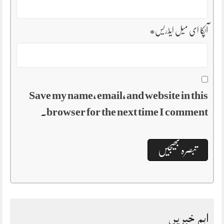
آپکا ای میل ایڈریس
*
Save my name, email, and website in this
browser for the next time I comment.
اہم خبریں