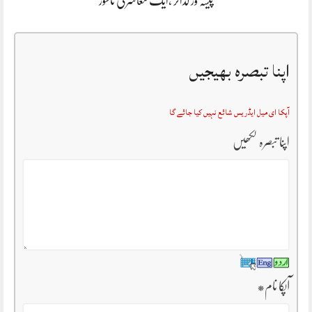
پیشہ ور گداگر ،ایک معاشرتی ناسور
اپنا تبصرہ بھیجیں
آپکا ای میل ایڈریس شائع نہیں کیا جائے گا
اپنا تبصرہ لکھیں
آپکا نام
*