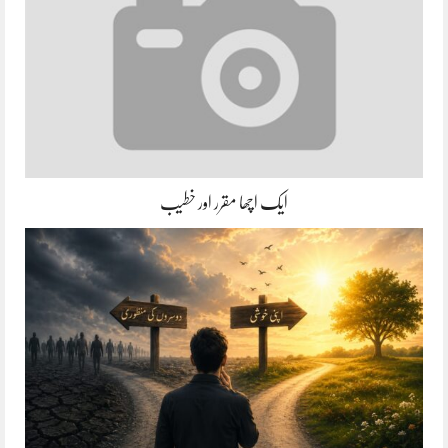
ایک اچھا مقرر اور خطیب