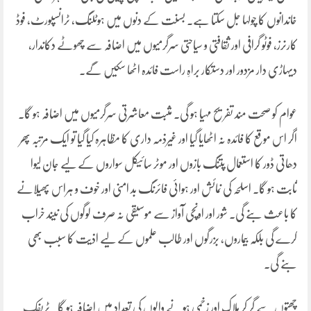
خاندانوں کا چولہا جل سکتا ہے۔ بسنت کے دنوں میں ہوٹلنگ، ٹرانسپورٹ، فوڈ
کارنرز، فوٹو گرافی اور ثقافتی و سیاحتی سرگرمیوں میں اضافہ سے چھوٹے دکاندار،
دیہاڑی دار مزدور اور دستکار براہِ راست فائدہ اٹھا سکیں گے۔
عوام کو صحت مند تفریح مہیا ہو گی۔ مثبت معاشرتی سرگرمیوں میں اضافہ ہو گا۔
اگر اس موقع کا فائدہ نہ اٹھایا گیا اور غیرذمہ داری کا مظاہرہ کیا گیا تو ایک مرتبہ پھر
دھاتی ڈور کا استعمال پتنگ بازوں اور موٹر سائیکل سواروں کے لیے جان لیوا
ثابت ہو گا۔ اسلحہ کی نمائش اور ہوائی فائرنگ بد امنی اور خوف و ہراس پھیلانے
کا باعث بنے گی۔ شور اور اونچی آواز سے موسیقی نہ صرف لوگوں کی نیند خراب
کرے گی بلکہ بیماروں، بزرگوں اور طالب علموں کے لیے اذیت کا سبب بھی
بنے گی۔
چھتوں سے گر کر ہلاک اور زخمی ہونے والوں کی تعداد میں اضافہ ہو گا۔ ٹریفک