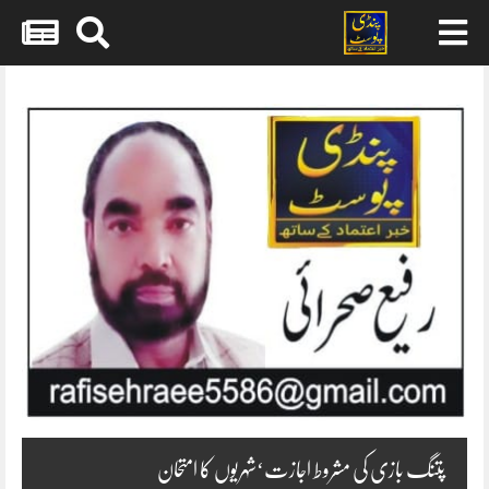
Skip
to
content
پتنگ بازی کی مشروط اجازت‘شہریوں کا امتحان