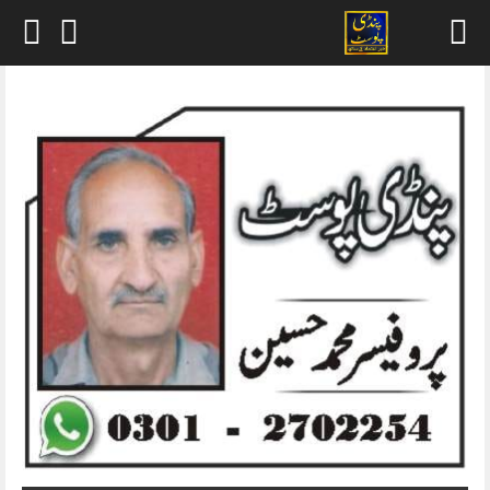
Skip
to
content