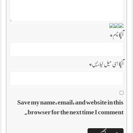
آپکا نام
*
آپکا ای میل ایڈریس
*
Save my name, email, and website in this
browser for the next time I comment.