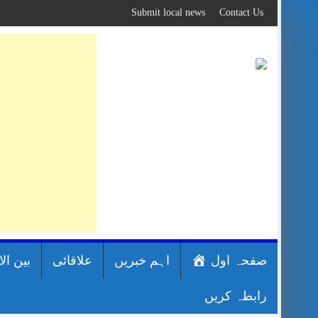
Skip
Submit local news
Contact Us
to
content
صفحہ اول
اہم خبریں
علاقائی
بین ال
رابطہ کریں