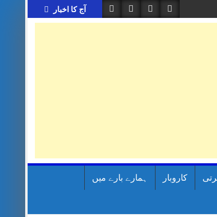
آج کا اخبار
رتی
کاروبار
ہمارے بارے میں