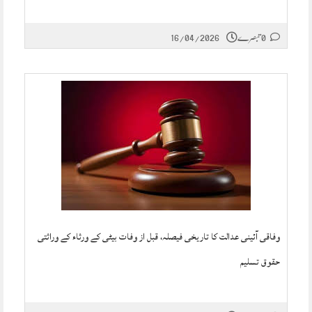
0 تبصرے
16/04/2026
وفاقی آئینی عدالت کا تاریخی فیصلہ، قبل از وفات بیٹی کے ورثاء کے وراثتی
حقوق تسلیم