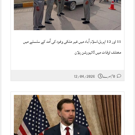
11 اور 12 اپریل،اسلام آباد میں غیر ملکی وفود کی آمد کے سلسلے میں
مختلف اوقات میں ڈائیورشن پلان
0 تبصرے
12/04/2026