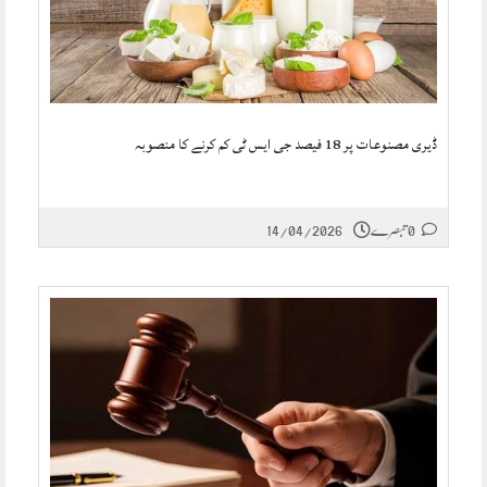
ڈیری مصنوعات پر 18 فیصد جی ایس ٹی کم کرنے کا منصوبہ
0 تبصرے
14/04/2026