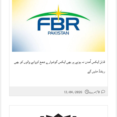
قابل ٹیکس آمدن نہ ہونے پر بھی ٹیکس گوشوارے جمع کروانے والوں کو بھی
ریفنڈ ملیں گے
0 تبصرے
13/04/2026