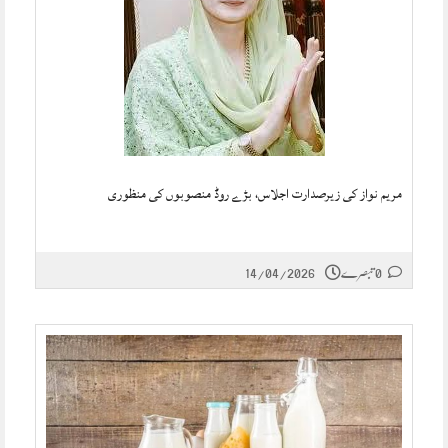
مریم نواز کی زیرصدارت اجلاس، بڑے روڈ منصوبوں کی منظوری
0 تبصرے
14/04/2026