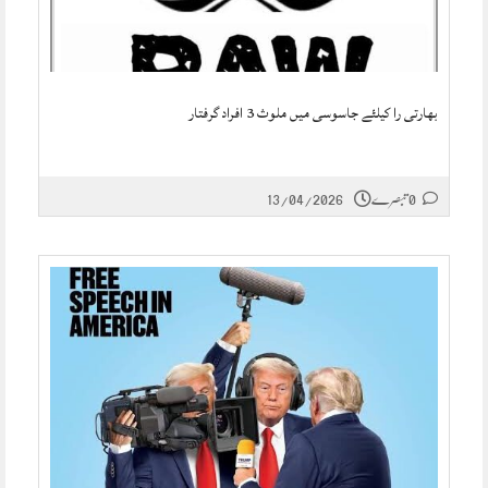
بھارتی را کیلئے جاسوسی میں ملوث 3 افراد گرفتار
0 تبصرے
13/04/2026