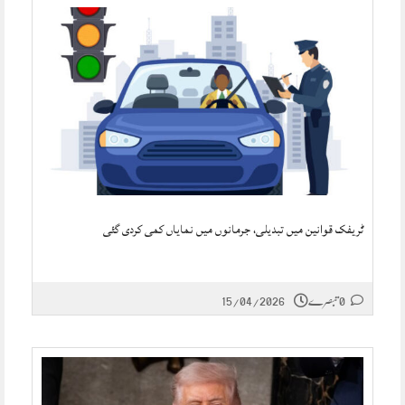
ٹریفک قوانین میں تبدیلی، جرمانوں میں نمایاں کمی کردی گئی
0 تبصرے
15/04/2026