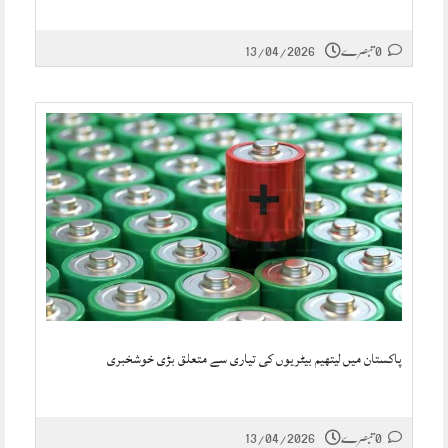
0 تبصرے
13/04/2026
پاکستان میں لیتھیم بیٹریوں کی تیاری سے متعلق بڑی خوشخبری
0 تبصرے
13/04/2026