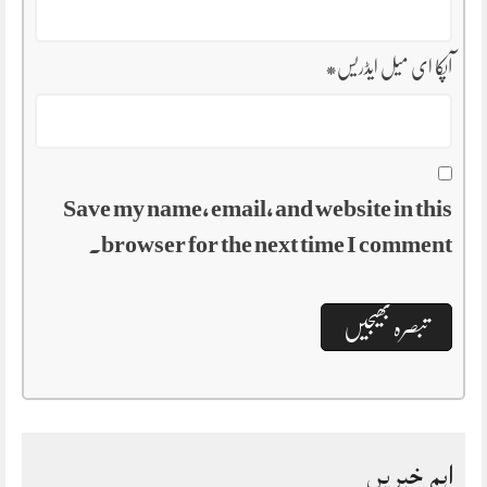
آپکا ای میل ایڈریس
*
Save my name, email, and website in this
browser for the next time I comment.
اہم خبریں