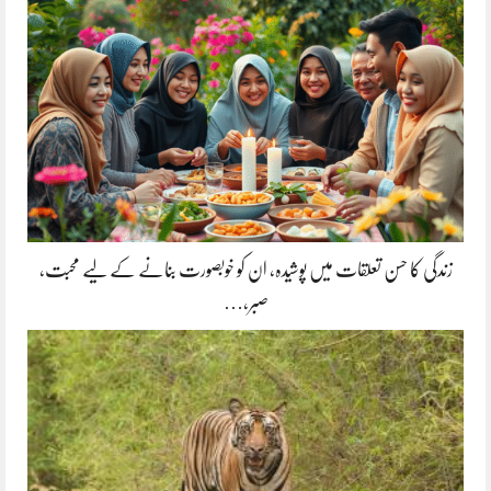
زندگی کا حسن تعلقات میں پوشیدہ, ان کو خوبصورت بنانے کے لیے محبت،
صبر،…