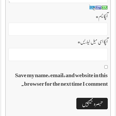
آپکا نام
*
آپکا ای میل ایڈریس
*
Save my name, email, and website in this
browser for the next time I comment.