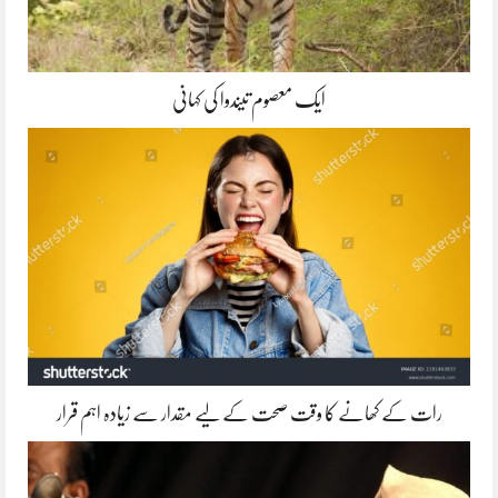
ایک معصوم تیندوا کی کہانی
رات کے کھانے کا وقت صحت کے لیے مقدار سے زیادہ اہم قرار