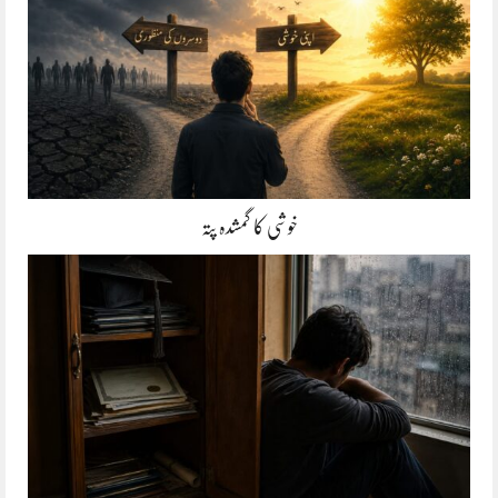
خوشی کا گمشدہ پتہ