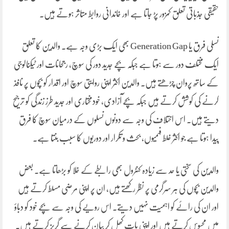
حقیقی جذباتی تعلق کمزور پڑ جاتا ہے اور خاندانی روابط متاثر ہوتے ہیں۔
نسلی فرق یا Generation Gap بھی ایک بڑی وجہ ہے۔ والدین کا تعلق
ایک مختلف دور سے ہوتا ہے جبکہ بچے جدید دور کی سوچ، رجحانات اور ٹیکنالوجی
کے ساتھ پروان چڑھتے ہیں۔ والدین اکثر اپنی روایتی سوچ اور اقدار کو بچوں پر نافذ
کرنے کی کوشش کرتے ہیں جبکہ بچے آزادی، خودمختاری اور جدید طرز زندگی کو ترجیح
دیتے ہیں۔ اس اختلاف کی وجہ سے دونوں نسلوں کے درمیان سوچ کا فرق
پیدا ہوتا ہے جو اکثر غلط فہمیوں، بحث و تکرار اور دوریوں کا سبب بنتا ہے۔
والدین کی سختی یا حد سے زیادہ کنٹرول بھی رابطے کے خلا کو بڑھاتا ہے۔ بعض
والدین بچوں کی ہر سرگرمی پر نظر رکھتے ہیں، ان پر اپنی مرضی مسلط کرتے ہیں
اور ان کی رائے کو اہمیت نہیں دیتے۔ اس رویے کی وجہ سے بچے خود کو دباؤ
میں محسوس کرتے ہیں اور اپنی بات کھل کر بیان کرنے سے گریز کرتے ہیں۔