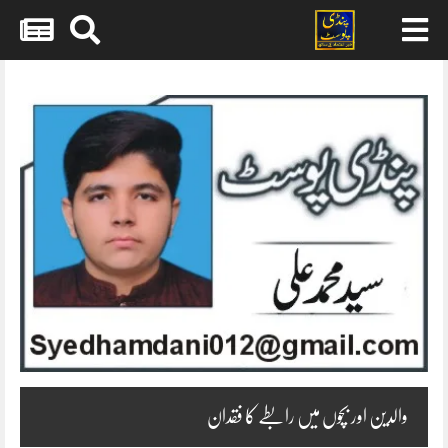
Skip
to
content
والدین اور بچوں میں رابطے کا فقدان