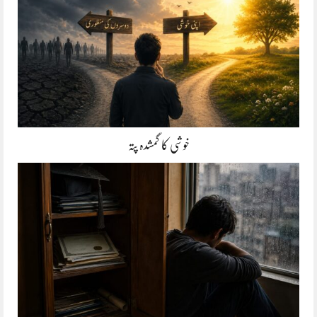
خوشی کا گمشدہ پتہ