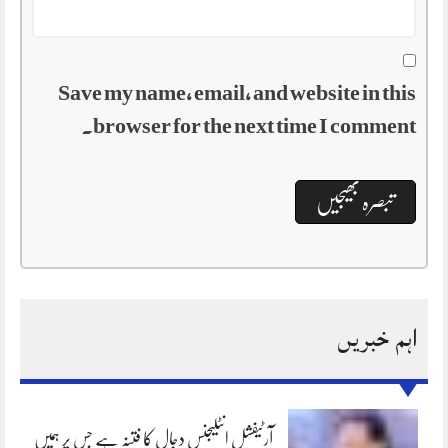
Save my name, email, and website in this
browser for the next time I comment.
اہم خبریں
آرٹیفشل انٹلیجنس دجال کا فتنہ ہے جس پر ہمیں