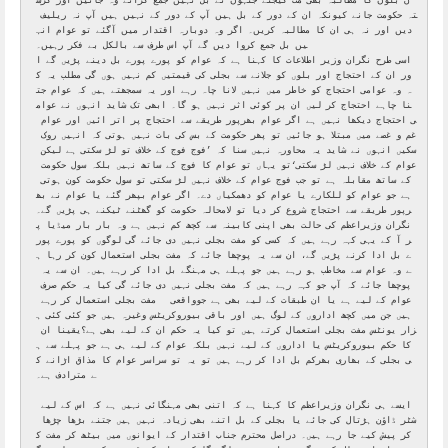
ن بلوں کا مطالبہ بھی مت کیجئے جنہوں نے بل نہیں جمع کرائے وہ جانیں اور گزش
تہ حکومت جانے کیونکہ ان کے دور کے بل ہیں آپ کے دور کے نہیں ہیں آپ نہ ریلیف 
دیں اور نہ ہی ان کا مطالبہ کریں۔ اگر وہ دوبارہ اقتدار میں آگئے تو عوام انہ
یں بل جمع کروا دیں گے آپ اس طرف سے بالکل بے فکر رہیں۔ 

اسی طرح نگران وزیر اطلاعات کا کہنا ہے کہ عوام کو پورے پورے بل دینے پڑیں گے ا
ور ان کے احتجاج اور بلوں کو جلانے سے بجلی کی قیمتیں کم نہیں ہوں گی مطلب یہ ک
ہ وہ عوامی احتجاج کو خاطر میں نہیں لانا چاہ رہے اور یہ سمجھتے ہیں کہ عوام جت
نا چاہے احتجاج کر لیں ان پر کوئی اثر نہیں ہو گا۔ ابھی تک شاید انہوں نے عوام
ی احتجاج دیکھا نہیں ہے اگر عوام بھرپور طریقے سے احتجاج پر اتر ائیں اور عوام 
غم و غصے میں مبتلا ہو جائیں تو پھر حکومت کے بس کی بات نہیں ہوتی کہ انہیں روک 
سکیں انہوں نے شاید یہ محاورہ نہیں سنا کہ ’فوج فوج کے خلاف تو لڑ سکتی ہے لیکن 
عوام کے خلاف نہیں لڑ سکتی‘تو یہاں تو عوام کا فوج کے ساتھ نہیں بلکہ سول حکومت 
کے ساتھ مقابلہ ہے تو جب فوج عوام کے خلاف نہیں لڑ سکتی تو سول حکومت کون ہوتی 
ہے جو عوام کو للکارے یا عوام کو دھمکیاں دے۔ اگر عوام بپھر گئے یا عوام نے بھ
رپور طریقے سے احتجاج شروع کر دیا تو لامحالہ حکومت کو گھٹنے ٹیکنے ہی پڑیں گے۔

نگران وزیراعظم کی حالت بھی اپنی کابینہ سے کچھ کم نہیں ہے وہ بار بار میڈیا پ
ر آ کے یہی کہہ رہے ہیں کہ کسی کو مفت بجلی نہیں دی جائے گی لوگوں کو پورے پور
ے بل ادا کرنے پڑیں گے، ان سے یہ پوچھا جائے کہ مفت بجلی استعمال کون کر رہا ہ
ے وہ عوام سے مخاطب ہو رہے ہیں جو پہلے ہی مہنگے بل ادا کر رہے ہیں۔ ان سے یہ 
پوچھا جائے کہ آپ جو کہہ رہے ہیں کہ مفت بجلی نہیں دی جائے گی کیا یہ حکم صرف 
عوام کے لیے ہے یا ان طبقات کے لیے بھی ہے جوواقعی   مفت بجلی استعمال کر رہے 
ہیں جن میں کچھ اداروں کے لوگ ہیں اور باقی بیوروکریٹس وغیرہ ہیں جو کئی کئی ہ
زار یونٹس مفت بجلی استعمال کرتے ہیں تو کیا یہ حکم ان کے لیے بھی ہے؟یقینا ان 
کا حکم بیوروکریٹس یا اداروں کے لیے نہیں بلکہ عوام کے لیے ہی ہے جو پہلے سے ہ
ی بجلی کے بھاری بھرکم بل ادا کر رہے ہیں تو یہ تو سراسر عوام کا مذاق اڑانے ک
ے مترادف ہے۔

ایسے ہی نگران وزیراعظم کا کہنا ہے کہ اتنی بھی مہنگائی نہیں ہے کہ اس کے لیے 
شٹر ڈاؤن ہڑتال کی جائے یا بجلی کے بل اتنے بھی زیادہ نہیں ہیں جتنے بڑھا چڑھا 
کر پیش کیے جا رہے ہیں۔ دراصل محترم جناب اقتدار کے ایوانوں میں بیٹھ کر مفت ک