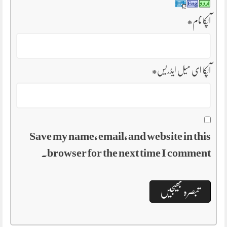
آپکا نام
*
آپکا ای میل ایڈریس
*
Save my name, email, and website in this
browser for the next time I comment.