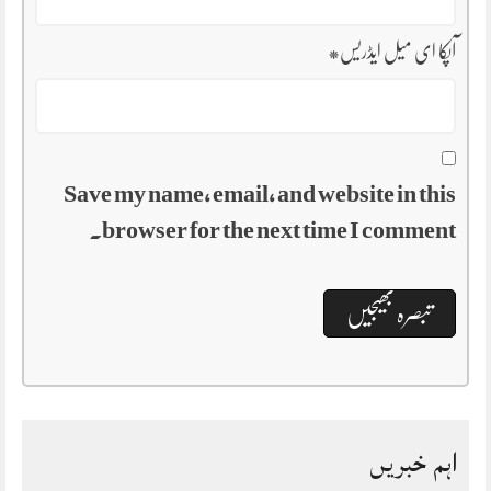
آپکا ای میل ایڈریس
*
Save my name, email, and website in this
browser for the next time I comment.
اہم خبریں