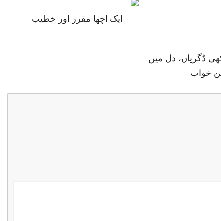
ایک اچھا مقرر اور خطیب
ھی ڈگریاں، دل میں
ن خواب