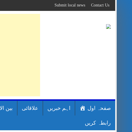
Skip
Submit local news
Contact Us
to
content
صفحہ اول
اہم خبریں
علاقائی
بین ال
رابطہ کریں