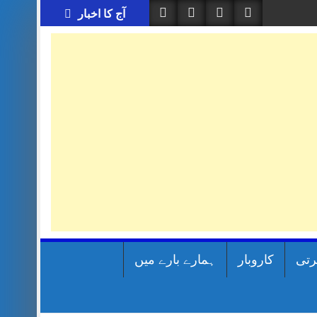
آج کا اخبار
رتی
کاروبار
ہمارے بارے میں