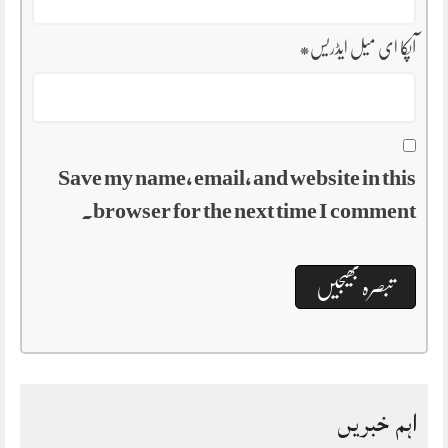
آپکا ای میل ایڈریس
*
Save my name, email, and website in this
browser for the next time I comment.
اہم خبریں