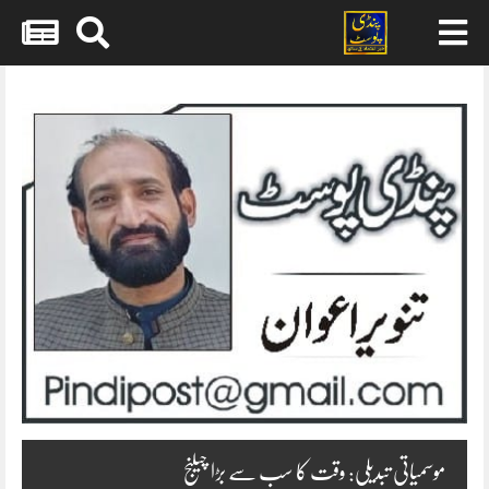
Skip
to
content
موسمیاتی تبدیلی: وقت کا سب سے بڑا چیلنج